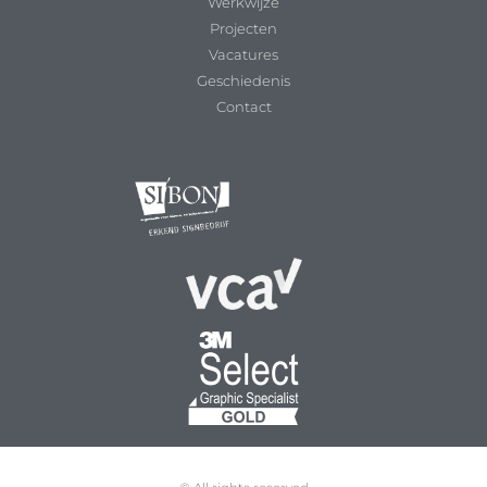
Werkwijze
Projecten
Vacatures
Geschiedenis
Contact