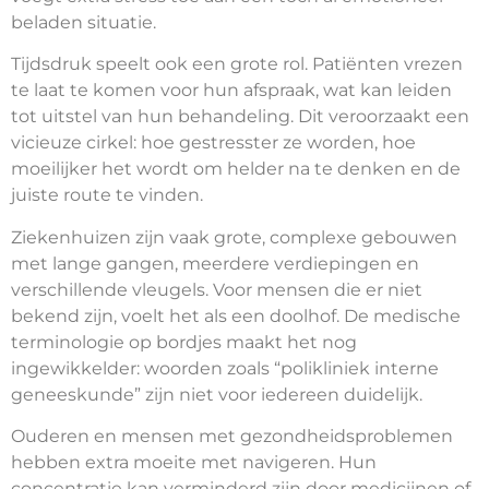
beladen situatie.
Tijdsdruk speelt ook een grote rol. Patiënten vrezen
te laat te komen voor hun afspraak, wat kan leiden
tot uitstel van hun behandeling. Dit veroorzaakt een
vicieuze cirkel: hoe gestresster ze worden, hoe
moeilijker het wordt om helder na te denken en de
juiste route te vinden.
Ziekenhuizen zijn vaak grote, complexe gebouwen
met lange gangen, meerdere verdiepingen en
verschillende vleugels. Voor mensen die er niet
bekend zijn, voelt het als een doolhof. De medische
terminologie op bordjes maakt het nog
ingewikkelder: woorden zoals “polikliniek interne
geneeskunde” zijn niet voor iedereen duidelijk.
Ouderen en mensen met gezondheidsproblemen
hebben extra moeite met navigeren. Hun
concentratie kan verminderd zijn door medicijnen of