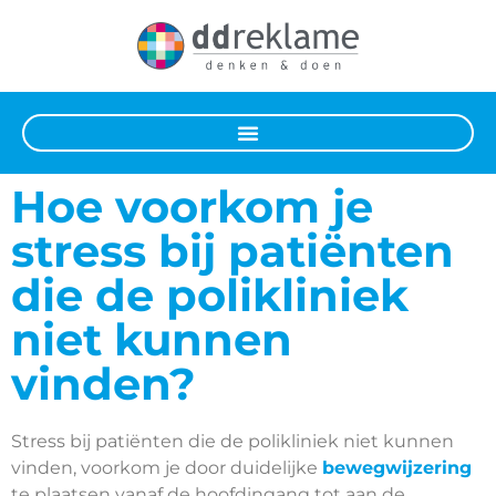
Hoe voorkom je
stress bij patiënten
die de polikliniek
niet kunnen
vinden?
Stress bij patiënten die de polikliniek niet kunnen
vinden, voorkom je door duidelijke
bewegwijzering
te plaatsen vanaf de hoofdingang tot aan de