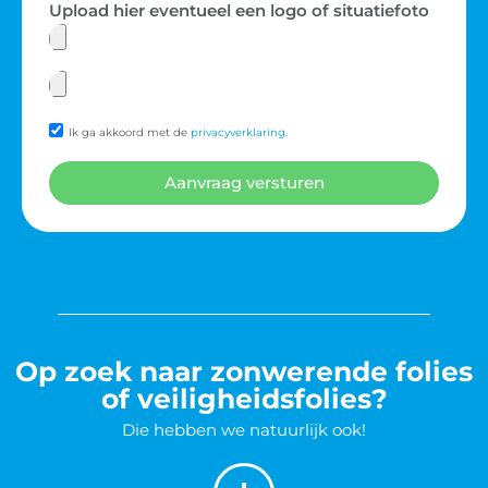
Upload hier eventueel een logo of situatiefoto
Ik ga akkoord met de
privacyverklaring
.
Aanvraag versturen
Op zoek naar zonwerende folies
of veiligheidsfolies?
Die hebben we natuurlijk ook!