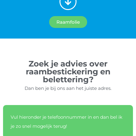
Raamfolie
Zoek je advies over
raambestickering en
belettering?
Dan ben je bij ons aan het juiste adres.
Vul hieronder je telefoonnummer in en dan bel ik
je zo snel mogelijk terug!