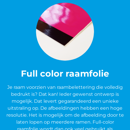
Full color raamfolie
Je raam voorzien van raambelettering die volledig
bedrukt is? Dat kan! Ieder gewenst ontwerp is
mogelijk. Dat levert gegarandeerd een unieke
uitstraling op. De afbeeldingen hebben een hoge
resolutie. Het is mogelijk om de afbeelding door te
laten lopen op meerdere ramen. Full-color
raamfolie wordt dan ook veel gebruikt als