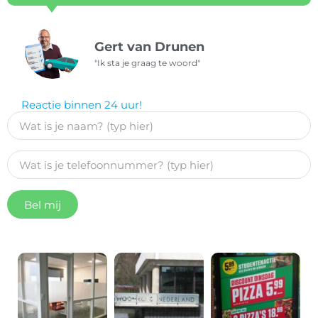
Gert van Drunen
"Ik sta je graag te woord"
Reactie binnen 24 uur!
Bel mij