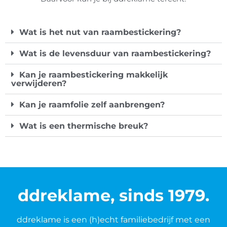
Wat is het nut van raambestickering?
Wat is de levensduur van raambestickering?
Kan je raambestickering makkelijk
verwijderen?
Kan je raamfolie zelf aanbrengen?
Wat is een thermische breuk?
ddreklame, sinds 1979.
ddreklame is een (h)echt familiebedrijf met een