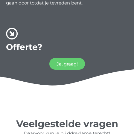
gaan door totdat je tevreden bent.
Offerte?
Ja, graag!
Veelgestelde vragen
Daarvoor kun je bij ddreklame terecht!