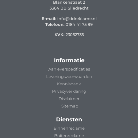
Blankenstraat 2
3364 BB Sliedrecht
E-mail
: info@ddreklame.nl
Telefoon:
0184 41 75 99
KVK:
23052735
Informatie
Aanleverspecificaties
Leveringsvoorwaarden
Kennisbank
Privacyverklaring
Disclaimer
Sitemap
Diensten
Binnenreclame
Buitenreclame