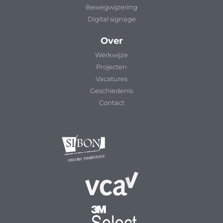
Bewegwijzering
Digital signage
Over
Werkwijze
Projecten
Vacatures
Geschiedenis
Contact