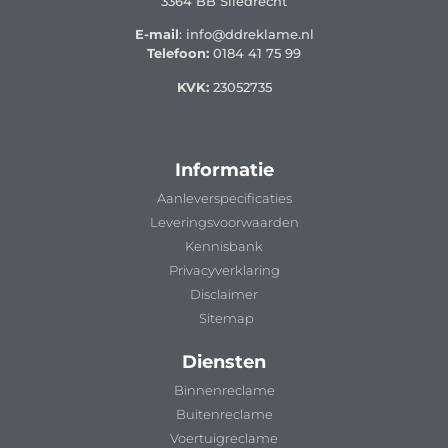
3364 BB Sliedrecht
E-mail
: info@ddreklame.nl
Telefoon:
0184 41 75 99
KVK:
23052735
Informatie
Aanleverspecificaties
Leveringsvoorwaarden
Kennisbank
Privacyverklaring
Disclaimer
Sitemap
Diensten
Binnenreclame
Buitenreclame
Voertuigreclame