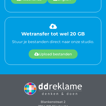
Wetransfer tot wel 20 GB
Stuur je bestanden direct naar onze studio.
Upload bestanden
Blankenstraat 2