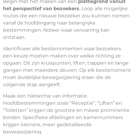
Begin met het maken van een
plattegrond vanuit
het perspectief van bezoekers
. Loop alle mogelijke
routes die een nieuwe bezoeker zou kunnen nemen
vanaf de hoofdingang naar belangrijke
bestemmingen. Noteer waar verwarring kan
ontstaan.
Identificeer alle beslismomenten waar bezoekers
een keuze moeten maken over welke richting ze
opgaan. Dit zijn kruispunten, liften, trappen en lange
gangen met meerdere deuren. Op elk beslismoment
moet duidelijke bewegwijzering staan die de
volgende stap aangeeft.
Maak een hiërarchie van informatie.
Hoofdbestemmingen zoals “Receptie”, “Liften” en
“Toiletten” krijgen de grootste en meest prominente
borden. Specifieke afdelingen en kamernummers
krijgen kleinere, meer gedetailleerde
bewegwijzering.