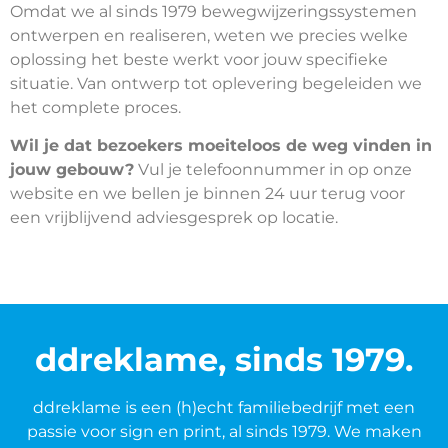
Omdat we al sinds 1979 bewegwijzeringssystemen
ontwerpen en realiseren, weten we precies welke
oplossing het beste werkt voor jouw specifieke
situatie. Van ontwerp tot oplevering begeleiden we
het complete proces.
Wil je dat bezoekers moeiteloos de weg vinden in
jouw gebouw?
Vul je telefoonnummer in op onze
website en we bellen je binnen 24 uur terug voor
een vrijblijvend adviesgesprek op locatie.
ddreklame, sinds 1979.
ddreklame is een (h)echt familiebedrijf met een
passie voor sign en print, al sinds 1979. We maken