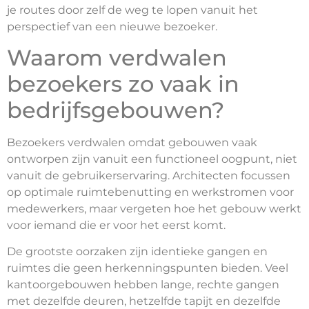
je routes door zelf de weg te lopen vanuit het
perspectief van een nieuwe bezoeker.
Waarom verdwalen
bezoekers zo vaak in
bedrijfsgebouwen?
Bezoekers verdwalen omdat gebouwen vaak
ontworpen zijn vanuit een functioneel oogpunt, niet
vanuit de gebruikerservaring. Architecten focussen
op optimale ruimtebenutting en werkstromen voor
medewerkers, maar vergeten hoe het gebouw werkt
voor iemand die er voor het eerst komt.
De grootste oorzaken zijn identieke gangen en
ruimtes die geen herkenningspunten bieden. Veel
kantoorgebouwen hebben lange, rechte gangen
met dezelfde deuren, hetzelfde tapijt en dezelfde