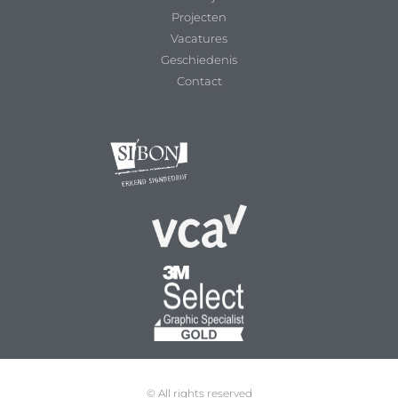
Projecten
Vacatures
Geschiedenis
Contact
© All rights reserved