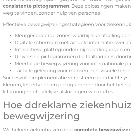
consistente pictogrammen
. Deze oplossingen maken 
weg te vinden, zonder hulp van personeel.
Effectieve bewegwijzeringsstrategieën voor ziekenhuiz
Kleurgecodeerde zones, waarbij elke afdeling een
Digitale schermen met actuele informatie over a
Interactieve plattegronden bij hoofdingangen en 
Universele pictogrammen die taalbarrières door
Meertalige bewegwijzering voor internationale p
Tactiele geleiding voor mensen met visuele bep
Succesvolle implementatie vereist een doordacht syst
kleuren, lettertypen en pictogrammen door het hele 
liftstoringen of tijdelijke afsluitingen van routes.
Hoe ddreklame ziekenhuiz
bewegwijzering
Wij helpen ziekenhuizen door
complete bewegwijzer