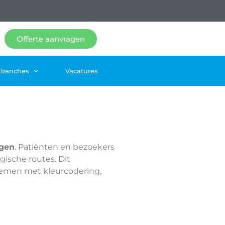
Offerte aanvragen
Branches
Vacatures
ngen
. Patiënten en bezoekers
ische routes. Dit
temen met kleurcodering,