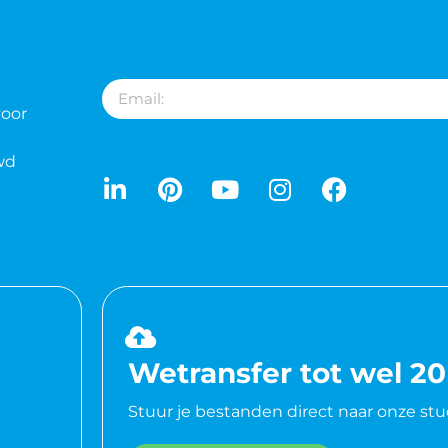
voor
wd
Wetransfer tot wel 2
Stuur je bestanden direct naar onze stu