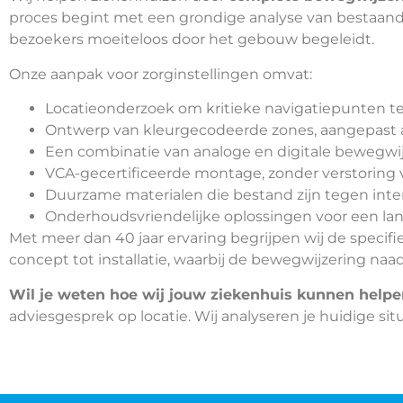
proces begint met een grondige analyse van bestaan
bezoekers moeiteloos door het gebouw begeleidt.
Onze aanpak voor zorginstellingen omvat:
Locatieonderzoek om kritieke navigatiepunten te
Ontwerp van kleurgecodeerde zones, aangepast aa
Een combinatie van analoge en digitale bewegw
VCA-gecertificeerde montage, zonder verstoring v
Duurzame materialen die bestand zijn tegen inte
Onderhoudsvriendelijke oplossingen voor een la
Met meer dan 40 jaar ervaring begrijpen wij de specif
concept tot installatie, waarbij de bewegwijzering na
Wil je weten hoe wij jouw ziekenhuis kunnen helpe
adviesgesprek op locatie. Wij analyseren je huidige sit