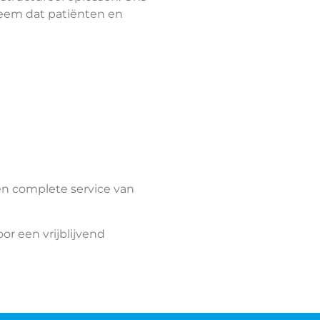
eem dat patiënten en
een complete service van
r een vrijblijvend