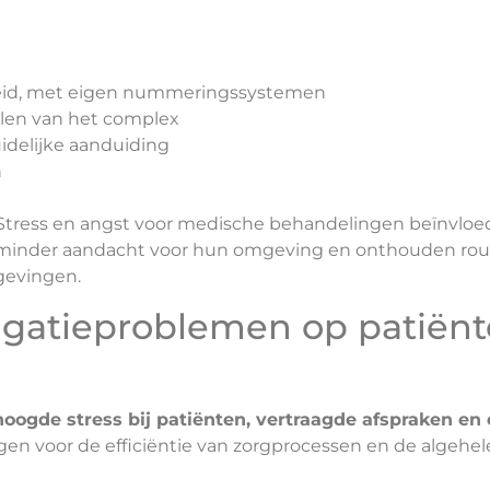
breid, met eigen nummeringssystemen
elen van het complex
delijke aanduiding
n
Stress en angst voor medische behandelingen beïnvloe
 minder aandacht voor hun omgeving en onthouden rou
gevingen.
gatieproblemen op patiënt
hoogde stress bij patiënten, vertraagde afspraken en
n voor de efficiëntie van zorgprocessen en de algehele