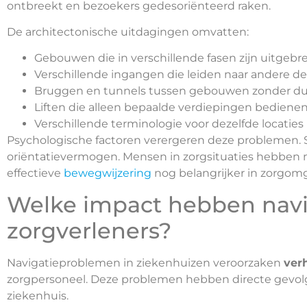
ontbreekt en bezoekers gedesoriënteerd raken.
De architectonische uitdagingen omvatten:
Gebouwen die in verschillende fasen zijn uitge
Verschillende ingangen die leiden naar andere d
Bruggen en tunnels tussen gebouwen zonder dui
Liften die alleen bepaalde verdiepingen bediene
Verschillende terminologie voor dezelfde locaties
Psychologische factoren verergeren deze problemen. 
oriëntatievermogen. Mensen in zorgsituaties hebben
effectieve
bewegwijzering
nog belangrijker in zorgom
Welke impact hebben navi
zorgverleners?
Navigatieproblemen in ziekenhuizen veroorzaken
ver
zorgpersoneel. Deze problemen hebben directe gevolge
ziekenhuis.