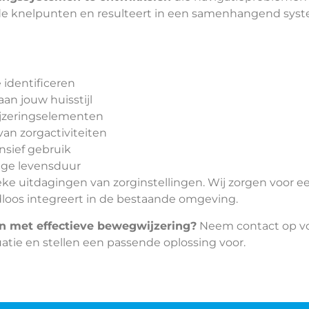
de knelpunten en resulteert in een samenhangend syst
 identificeren
n jouw huisstijl
ijzeringselementen
an zorgactiviteiten
nsief gebruik
nge levensduur
ieke uitdagingen van zorginstellingen. Wij zorgen voor 
adloos integreert in de bestaande omgeving.
n met effectieve bewegwijzering?
Neem contact op voo
uatie en stellen een passende oplossing voor.