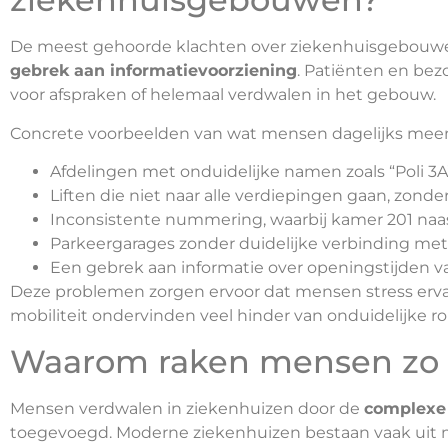
De meest gehoorde klachten over ziekenhuisgebouwe
gebrek aan informatievoorziening
. Patiënten en bez
voor afspraken of helemaal verdwalen in het gebouw.
Concrete voorbeelden van wat mensen dagelijks meem
Afdelingen met onduidelijke namen zoals “Poli 3A
Liften die niet naar alle verdiepingen gaan, zonde
Inconsistente nummering, waarbij kamer 201 naas
Parkeergarages zonder duidelijke verbinding me
Een gebrek aan informatie over openingstijden v
Deze problemen zorgen ervoor dat mensen stress erv
mobiliteit ondervinden veel hinder van onduidelijke r
Waarom raken mensen zo m
Mensen verdwalen in ziekenhuizen door de
complexe 
toegevoegd. Moderne ziekenhuizen bestaan vaak uit 