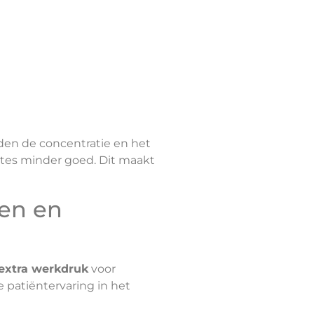
den de concentratie en het
tes minder goed. Dit maakt
en en
 extra werkdruk
voor
 patiëntervaring in het