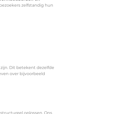
bezoekers zelfstandig hun
ijn. Dit betekent dezelfde
ven over bijvoorbeeld
structureel oplossen. Ons