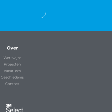
Over
Werkwijze
Projecten
Vacatures
Geschiedenis
Contact