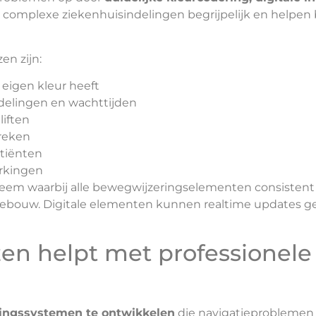
complexe ziekenhuisindelingen begrijpelijk en helpen 
en zijn:
 eigen kleur heeft
fdelingen en wachttijden
liften
breken
atiënten
erkingen
eem waarbij alle bewegwijzeringselementen consistent z
gebouw. Digitale elementen kunnen realtime updates ge
en helpt met professionele
ingssystemen te ontwikkelen
die navigatieproblemen 