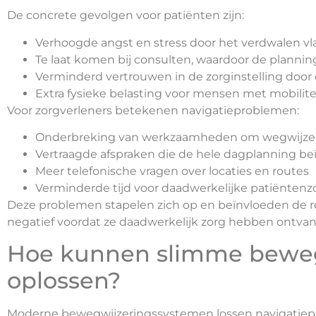
De concrete gevolgen voor patiënten zijn:
Verhoogde angst en stress door het verdwalen vla
Te laat komen bij consulten, waardoor de plannin
Verminderd vertrouwen in de zorginstelling door
Extra fysieke belasting voor mensen met mobilit
Voor zorgverleners betekenen navigatieproblemen:
Onderbreking van werkzaamheden om wegwijzers
Vertraagde afspraken die de hele dagplanning b
Meer telefonische vragen over locaties en routes
Verminderde tijd voor daadwerkelijke patiëntenz
Deze problemen stapelen zich op en beïnvloeden de re
negatief voordat ze daadwerkelijk zorg hebben ontva
Hoe kunnen slimme beweg
oplossen?
Moderne bewegwijzeringssystemen lossen navigatie