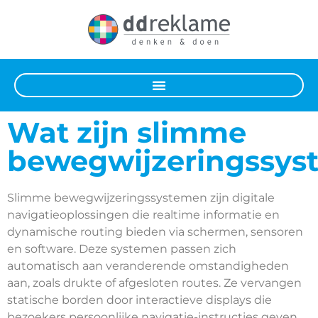
Wat zijn slimme
bewegwijzeringssys
Slimme bewegwijzeringssystemen zijn digitale
navigatieoplossingen die realtime informatie en
dynamische routing bieden via schermen, sensoren
en software. Deze systemen passen zich
automatisch aan veranderende omstandigheden
aan, zoals drukte of afgesloten routes. Ze vervangen
statische borden door interactieve displays die
bezoekers persoonlijke navigatie-instructies geven