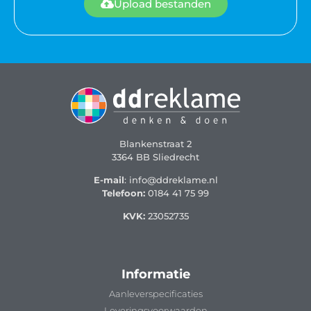
Upload bestanden
Blankenstraat 2
3364 BB Sliedrecht
E-mail
: info@ddreklame.nl
Telefoon:
0184 41 75 99
KVK:
23052735
Informatie
Aanleverspecificaties
Leveringsvoorwaarden