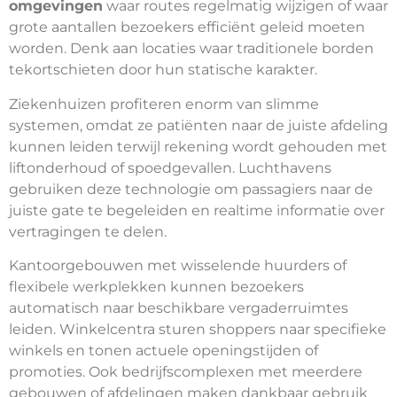
omgevingen
waar routes regelmatig wijzigen of waar
grote aantallen bezoekers efficiënt geleid moeten
worden. Denk aan locaties waar traditionele borden
tekortschieten door hun statische karakter.
Ziekenhuizen profiteren enorm van slimme
systemen, omdat ze patiënten naar de juiste afdeling
kunnen leiden terwijl rekening wordt gehouden met
liftonderhoud of spoedgevallen. Luchthavens
gebruiken deze technologie om passagiers naar de
juiste gate te begeleiden en realtime informatie over
vertragingen te delen.
Kantoorgebouwen met wisselende huurders of
flexibele werkplekken kunnen bezoekers
automatisch naar beschikbare vergaderruimtes
leiden. Winkelcentra sturen shoppers naar specifieke
winkels en tonen actuele openingstijden of
promoties. Ook bedrijfscomplexen met meerdere
gebouwen of afdelingen maken dankbaar gebruik