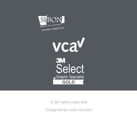
© All rights reserved
Designed by Leon Aantjes