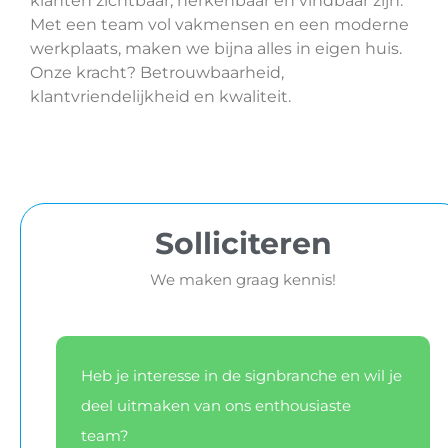
klanten zichtbaar, herkenbaar en vindbaar zijn.
Met een team vol vakmensen en een moderne
werkplaats, maken we bijna alles in eigen huis.
Onze kracht? Betrouwbaarheid,
klantvriendelijkheid en kwaliteit.
Solliciteren
We maken graag kennis!
Heb je interesse in de signbranche en wil je
deel uitmaken van ons enthousiaste
team?