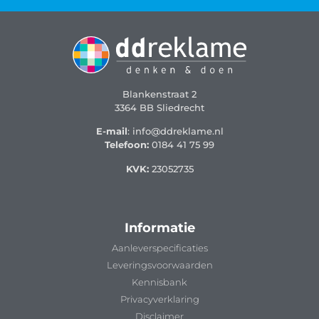
Blankenstraat 2
3364 BB Sliedrecht
E-mail
: info@ddreklame.nl
Telefoon:
0184 41 75 99
KVK:
23052735
Informatie
Aanleverspecificaties
Leveringsvoorwaarden
Kennisbank
Privacyverklaring
Disclaimer