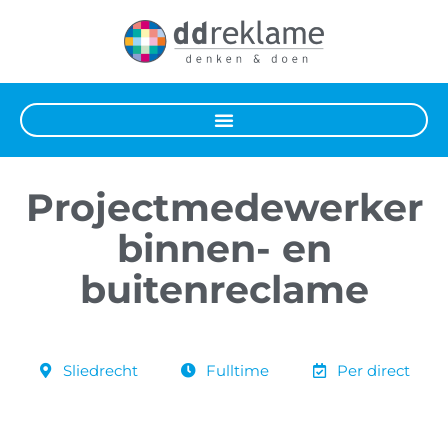
Projectmedewerker
binnen- en
buitenreclame
Sliedrecht
Fulltime
Per direct