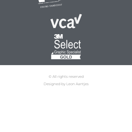
© All rights reserved
Designed by Leon Aantjes