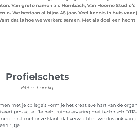
nten. Van grote namen als Hornbach, Van Hoorne Studio’s 
enin. We bestaan al bijna 45 jaar.
Veel kennis in huis voor
Want dat is hoe we werken: samen.
Met als doel een hecht
Profielschets
Wel zo handig.
n met je collega’s vorm je het creatieve hart van de organi
seert pro-actief. Je hebt ruime ervaring met technisch DTP
t meedenkt met onze klant, dat verwachten we dus ook van jo
en rijtje: