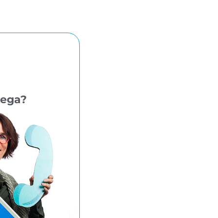
lega?