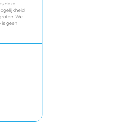
ns deze
mogelijkheid
groten. We
 is geen