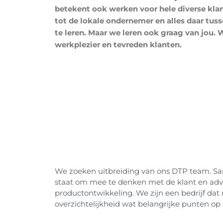
betekent ook werken voor hele diverse kla
tot de lokale ondernemer en alles daar tuss
te leren.
Maar we leren ook graag van jou. 
werkplezier en tevreden klanten.
We zoeken uitbreiding van ons DTP team. Same
staat om mee te denken met de klant en advi
productontwikkeling. We zijn een bedrijf da
overzichtelijkheid wat belangrijke punten op e