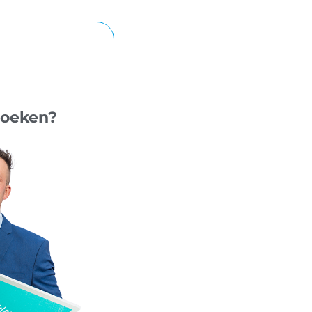
 zoeken?