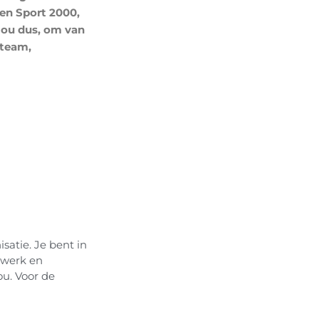
en Sport 2000,
 jou dus, om van
 team,
satie. Je bent in
-werk en
u. Voor de