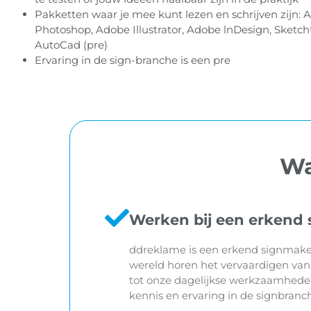
Pakketten waar je mee kunt lezen en schrijven zijn: 
Photoshop, Adobe Illustrator, Adobe lnDesign, Sketc
AutoCad (pre)
Ervaring in de sign-branche is een pre
Wa
Werken bij een erkend
ddreklame is een erkend signmake
wereld horen het vervaardigen van
tot onze dagelijkse werkzaamheden
kennis en ervaring in de signbranc