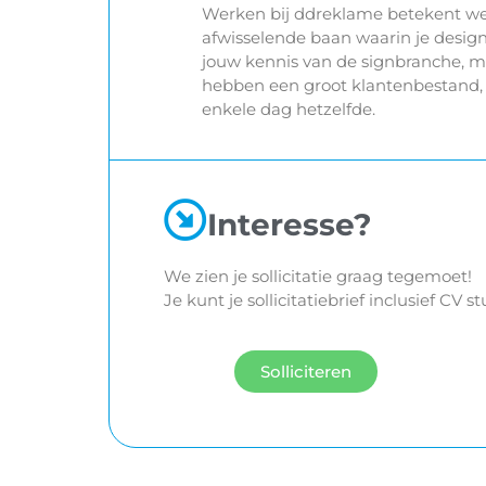
Werken bij ddreklame betekent wer
afwisselende baan waarin je design
jouw kennis van de signbranche, m
hebben een groot klantenbestand, 
enkele dag hetzelfde.
Interesse?
We zien je sollicitatie graag tegemoet!
Je kunt je sollicitatiebrief inclusief CV
Solliciteren