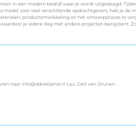
ken in een modern bedrijf waar je wordt uitgedaagd. Tijde
s maakt voor veel verschillende opdrachtgevers, heb je de 
aterialen, productontwikkeling en het ontwerpproces te ver
waardoor je iedere dag met andere projecten bezig bent. Zo
 sturen naar info@ddreklame.nl t.a.v. Gert van Drunen.