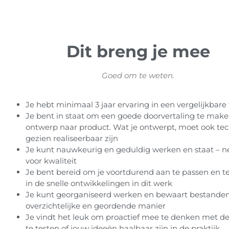
Dit breng je mee
Goed om te weten.
Je hebt minimaal 3 jaar ervaring in een vergelijkbare 
Je bent in staat om een goede doorvertaling te mak
ontwerp naar product. Wat je ontwerpt, moet ook te
gezien realiseerbaar zijn
Je kunt nauwkeurig en geduldig werken en staat – net
voor kwaliteit
Je bent bereid om je voortdurend aan te passen en t
in de snelle ontwikkelingen in dit werk
Je kunt georganiseerd werken en bewaart bestande
overzichtelijke en geordende manier
Je vindt het leuk om proactief mee te denken met de
te testen of jouw ideeën haalbaar zijn in de praktijk