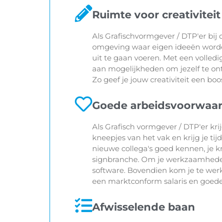
Ruimte voor creativitei
Als Grafischvormgever / DTP'er bij 
omgeving waar eigen ideeën worden 
uit te gaan voeren. Met een volledi
aan mogelijkheden om jezelf te ontp
Zo geef je jouw creativiteit een boo
Goede arbeidsvoorwaa
Als Grafisch vormgever / DTP'er krij
kneepjes van het vak en krijg je tij
nieuwe collega's goed kennen, je k
signbranche. Om je werkzaamheden 
software. Bovendien kom je te wer
een marktconform salaris en goede
Afwisselende baan