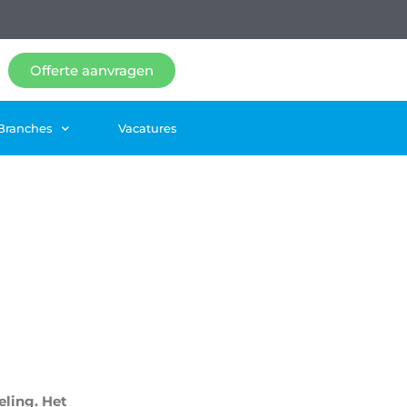
Offerte aanvragen
Branches
Vacatures
eling.
Het