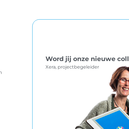
Word jij onze nieuwe col
Xera, projectbegeleider
n