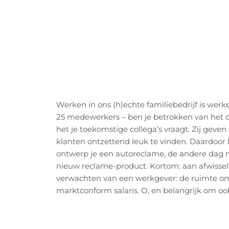
Werken in ons (h)echte familiebedrijf is werk
25 medewerkers – ben je betrokken van het on
het je toekomstige collega’s vraagt. Zij geve
klanten ontzettend leuk te vinden. Daardoor 
ontwerp je een autoreclame, de andere dag 
nieuw reclame-product. Kortom: aan afwissel
verwachten van een werkgever: de ruimte om 
marktconform salaris. O, en belangrijk om oo