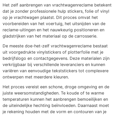
Het zelf aanbrengen van vrachtwagenreclame betekent
dat je zonder professionele hulp stickers, folie of vinyl
op je vrachtwagen plaatst. Dit proces omvat het
voorbereiden van het voertuig, het uitsnijden van de
reclame-uitingen en het nauwkeurig positioneren en
gladstrijken van het materiaal op de carrosserie.
De meeste doe-het-zelf vrachtwagenreclame bestaat
uit voorgedrukte vinylstickers of plotterfolie met je
bedrijfslogo en contactgegevens. Deze materialen zijn
verkrijgbaar bij verschillende leveranciers en kunnen
variëren van eenvoudige tekststickers tot complexere
ontwerpen met meerdere kleuren.
Het proces vereist een schone, droge omgeving en de
juiste weersomstandigheden. Te koude of te warme
temperaturen kunnen het aanbrengen bemoeilijken en
de uiteindelijke hechting beïnvloeden. Daarnaast moet
je rekening houden met de vorm en contouren van je