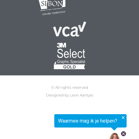
© All rights reserved
Designed by Leon Aantjes