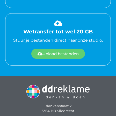
Wetransfer tot wel 20 GB
Stuur je bestanden direct naar onze studio.
Upload bestanden
Blankenstraat 2
3364 BB Sliedrecht