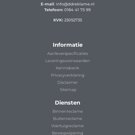
E-mail
: info@ddreklame.nl
Telefoon:
0184 41 75 99
KVK:
23052735
Informatie
Aanleverspecificaties
Leveringsvoorwaarden
Kennisbank
Privacyverklaring
Disclaimer
Sitemap
Diensten
Binnenreclame
Buitenreclame
Voertuigreclame
Bewegwijzering