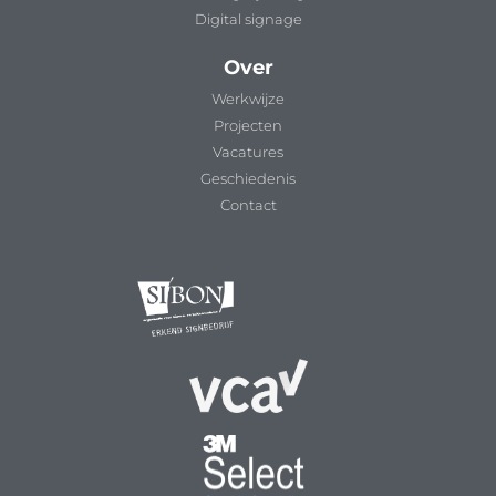
Digital signage
Over
Werkwijze
Projecten
Vacatures
Geschiedenis
Contact