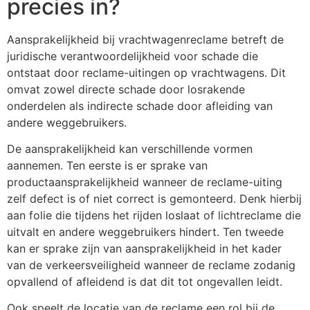
precies in?
Aansprakelijkheid bij vrachtwagenreclame betreft de
juridische verantwoordelijkheid voor schade die
ontstaat door reclame-uitingen op vrachtwagens. Dit
omvat zowel directe schade door losrakende
onderdelen als indirecte schade door afleiding van
andere weggebruikers.
De aansprakelijkheid kan verschillende vormen
aannemen. Ten eerste is er sprake van
productaansprakelijkheid wanneer de reclame-uiting
zelf defect is of niet correct is gemonteerd. Denk hierbij
aan folie die tijdens het rijden loslaat of lichtreclame die
uitvalt en andere weggebruikers hindert. Ten tweede
kan er sprake zijn van aansprakelijkheid in het kader
van de verkeersveiligheid wanneer de reclame zodanig
opvallend of afleidend is dat dit tot ongevallen leidt.
Ook speelt de locatie van de reclame een rol bij de