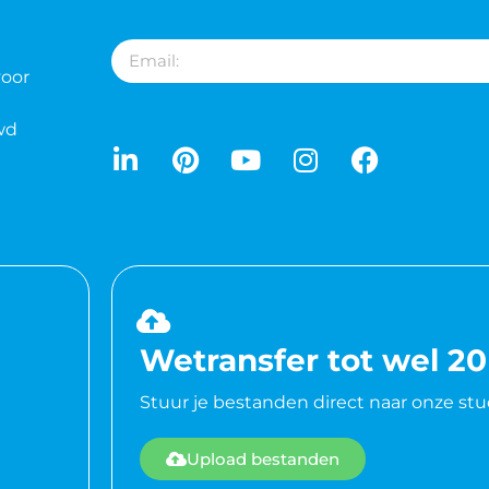
voor
wd
Wetransfer tot wel 2
Stuur je bestanden direct naar onze stu
Upload bestanden