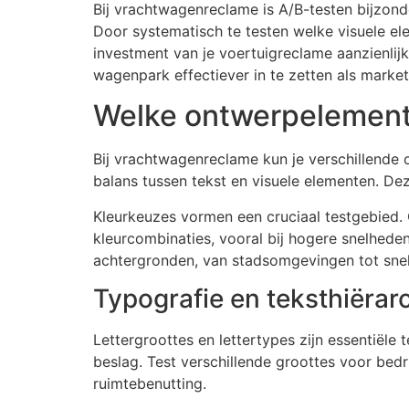
Bij vrachtwagenreclame is A/B-testen bijzond
Door systematisch te testen welke visuele e
investment van je voertuigreclame aanzienli
wagenpark effectiever in te zetten als market
Welke ontwerpelement
Bij vrachtwagenreclame kun je verschillende 
balans tussen tekst en visuele elementen. D
Kleurkeuzes vormen een cruciaal testgebied. 
kleurcombinaties, vooral bij hogere snelhede
achtergronden, van stadsomgevingen tot sne
Typografie en teksthiërar
Lettergroottes en lettertypes zijn essentiële
beslag. Test verschillende groottes voor bed
ruimtebenutting.