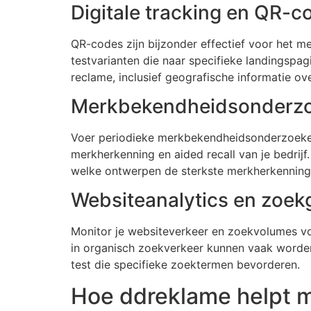
Digitale tracking en QR-c
QR-codes zijn bijzonder effectief voor het m
testvarianten die naar specifieke landingspag
reclame, inclusief geografische informatie o
Merkbekendheidsonderz
Voer periodieke merkbekendheidsonderzoeken 
merkherkenning en aided recall van je bedrijf
welke ontwerpen de sterkste merkherkenning
Websiteanalytics en zoek
Monitor je websiteverkeer en zoekvolumes voo
in organisch zoekverkeer kunnen vaak worden
test die specifieke zoektermen bevorderen.
Hoe ddreklame helpt 