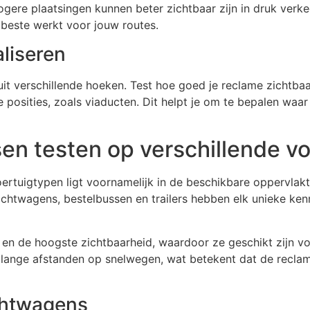
hogere plaatsingen kunnen beter zichtbaar zijn in druk ver
 beste werkt voor jouw routes.
liseren
nuit verschillende hoeken. Test hoe goed je reclame zichtb
 posities, zoals viaducten. Dit helpt je om te bepalen waar 
ssen testen op verschillende v
oertuigtypen ligt voornamelijk in de beschikbare oppervlakt
achtwagens, bestelbussen en trailers hebben elk unieke ke
 en de hoogste zichtbaarheid, waardoor ze geschikt zijn 
 lange afstanden op snelwegen, wat betekent dat de recla
chtwagens