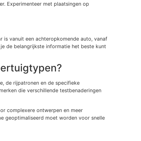
keer. Experimenteer met plaatsingen op
aar is vanuit een achteropkomende auto, vanaf
je de belangrijkste informatie het beste kunt
oertuigtypen?
e, de rijpatronen en de specifieke
nmerken die verschillende testbenaderingen
voor complexere ontwerpen en meer
me geoptimaliseerd moet worden voor snelle