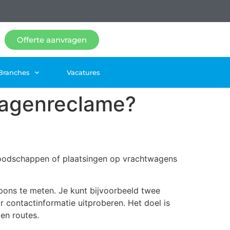
Offerte aanvragen
Branches
Vacatures
wagenreclame?
 boodschappen of plaatsingen op vrachtwagens
.
pons te meten. Je kunt bijvoorbeeld twee
r contactinformatie uitproberen. Het doel is
en routes.