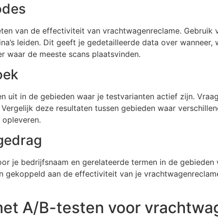
odes
eten van de effectiviteit van vrachtwagenreclame. Gebruik 
ina’s leiden. Dit geeft je gedetailleerde data over wannee
ver waar de meeste scans plaatsvinden.
oek
uit in de gebieden waar je testvarianten actief zijn. Vra
. Vergelijk deze resultaten tussen gebieden waar verschillen
 opleveren.
gedrag
r je bedrijfsnaam en gerelateerde termen in de gebieden w
 gekoppeld aan de effectiviteit van je vrachtwagenreclame
met A/B-testen voor vrachtw