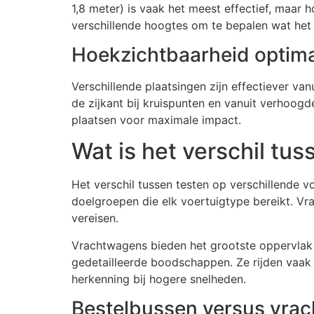
1,8 meter) is vaak het meest effectief, maar 
verschillende hoogtes om te bepalen wat het
Hoekzichtbaarheid optima
Verschillende plaatsingen zijn effectiever va
de zijkant bij kruispunten en vanuit verhoogde
plaatsen voor maximale impact.
Wat is het verschil tu
Het verschil tussen testen op verschillende v
doelgroepen die elk voertuigtype bereikt. Vr
vereisen.
Vrachtwagens bieden het grootste oppervlak
gedetailleerde boodschappen. Ze rijden vaak
herkenning bij hogere snelheden.
Bestelbussen versus vra