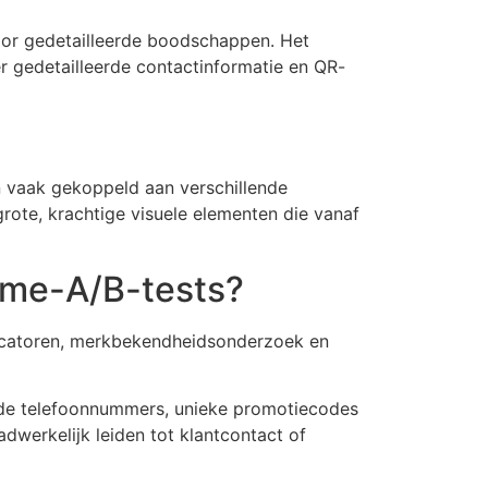
oor gedetailleerde boodschappen. Het
er gedetailleerde contactinformatie en QR-
jn vaak gekoppeld aan verschillende
grote, krachtige visuele elementen die vanaf
lame-A/B-tests?
dicatoren, merkbekendheidsonderzoek en
nde telefoonnummers, unieke promotiecodes
adwerkelijk leiden tot klantcontact of