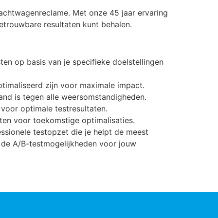
 vrachtwagenreclame. Met onze 45 jaar ervaring
etrouwbare resultaten kunt behalen.
en op basis van je specifieke doelstellingen
ptimaliseerd zijn voor maximale impact.
and is tegen alle weersomstandigheden.
voor optimale testresultaten.
ten voor toekomstige optimalisaties.
ssionele testopzet die je helpt de meest
r de A/B-testmogelijkheden voor jouw