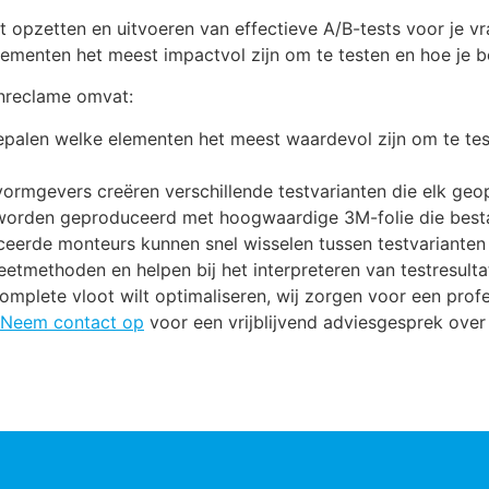
het opzetten en uitvoeren van effectieve A/B-tests voor je
lementen het meest impactvol zijn om te testen en hoe je b
nreclame omvat:
epalen welke elementen het meest waardevol zijn om te test
ormgevers creëren verschillende testvarianten die elk geo
 worden geproduceerd met hoogwaardige 3M-folie die best
eerde monteurs kunnen snel wisselen tussen testvarianten 
etmethoden en helpen bij het interpreteren van testresulta
omplete vloot wilt optimaliseren, wij zorgen voor een profe
Neem contact op
voor een vrijblijvend adviesgesprek ove