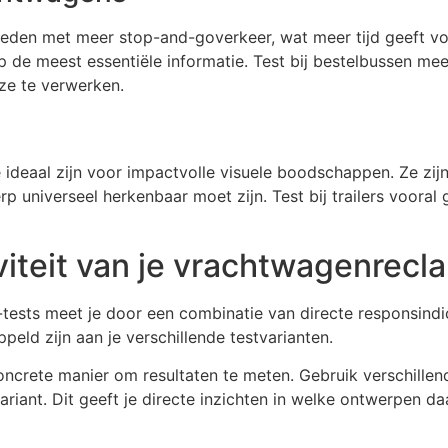
bieden met meer stop-and-goverkeer, wat meer tijd geeft v
p de meest essentiële informatie. Test bij bestelbussen me
ze te verwerken.
e ideaal zijn voor impactvolle visuele boodschappen. Ze zi
 universeel herkenbaar moet zijn. Test bij trailers vooral 
viteit van je vrachtwagenrec
-tests meet je door een combinatie van directe responsin
peld zijn aan je verschillende testvarianten.
ncrete manier om resultaten te meten. Gebruik verschille
ariant. Dit geeft je directe inzichten in welke ontwerpen da