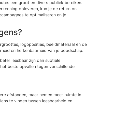
utes een groot en divers publiek bereiken.
rkenning opleveren, kun je de return on
mecampagnes te optimaliseren en je
agens?
groottes, logoposities, beeldmateriaal en de
arheid en herkenbaarheid van je boodschap.
eter leesbaar zijn dan subtiele
 het beste opvallen tegen verschillende
rotere afstanden, maar nemen meer ruimte in
lans te vinden tussen leesbaarheid en