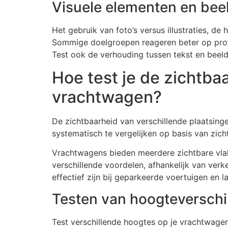
Visuele elementen en bee
Het gebruik van foto’s versus illustraties, d
Sommige doelgroepen reageren beter op profes
Test ook de verhouding tussen tekst en beel
Hoe test je de zichtba
vrachtwagen?
De zichtbaarheid van verschillende plaatsin
systematisch te vergelijken op basis van zich
Vrachtwagens bieden meerdere zichtbare vlakk
verschillende voordelen, afhankelijk van verkee
effectief zijn bij geparkeerde voertuigen en 
Testen van hoogteverschi
Test verschillende hoogtes op je vrachtwage