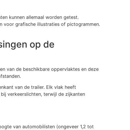
enten kunnen allemaal worden getest.
voor grafische illustraties of pictogrammen.
tsingen op de
aken van de beschikbare oppervlaktes en deze
afstanden.
ant van de trailer. Elk vlak heeft
bij verkeerslichten, terwijl de zijkanten
ogte van automobilisten (ongeveer 1,2 tot