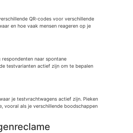
verschillende QR-codes voor verschillende
r, waar en hoe vaak mensen reageren op je
ag respondenten naar spontane
de testvarianten actief zijn om te bepalen
aar je testvrachtwagens actief zijn. Pieken
, vooral als je verschillende boodschappen
agenreclame