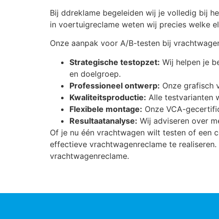
Bij ddreklame begeleiden wij je volledig bij 
in voertuigreclame weten wij precies welke e
Onze aanpak voor A/B-testen bij vrachtwage
Strategische testopzet:
Wij helpen je b
en doelgroep.
Professioneel ontwerp:
Onze grafisch v
Kwaliteitsproductie:
Alle testvarianten
Flexibele montage:
Onze VCA-gecertific
Resultaatanalyse:
Wij adviseren over me
Of je nu één vrachtwagen wilt testen of een c
effectieve vrachtwagenreclame te realiseren.
vrachtwagenreclame.