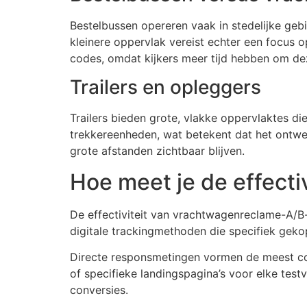
Bestelbussen opereren vaak in stedelijke ge
kleinere oppervlak vereist echter een focus o
codes, omdat kijkers meer tijd hebben om de
Trailers en opleggers
Trailers bieden grote, vlakke oppervlaktes di
trekkereenheden, wat betekent dat het ontwerp
grote afstanden zichtbaar blijven.
Hoe meet je de effecti
De effectiviteit van vrachtwagenreclame-A/B
digitale trackingmethoden die specifiek gekop
Directe responsmetingen vormen de meest co
of specifieke landingspagina’s voor elke testv
conversies.