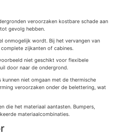
ondergronden veroorzaken kostbare schade aan
tot gevolg hebben.
l onmogelijk wordt. Bij het vervangen van
n complete zijkanten of cabines.
voorbeeld niet geschikt voor flexibele
vuil door naar de ondergrond.
ies kunnen niet omgaan met de thermische
orming veroorzaken onder de belettering, wat
n die het materiaal aantasten. Bumpers,
keerde materiaalcombinaties.
r