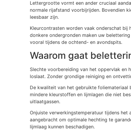
Lettergrootte vormt een ander cruciaal aandac
normale rijafstand voorbijrijden. Bovendien k
leesbaar zijn.
Kleurcontrasten worden vaak onderschat bij 
donkere ondergronden maken uw belettering v
vooral tijdens de ochtend- en avondspits.
Waarom gaat beletteri
Slechte voorbereiding van het oppervlak en 
loslaat. Zonder grondige reiniging en ontvett
De kwaliteit van het gebruikte foliemateriaa
mindere kleurstoffen en lijmlagen die niet b
uitlaatgassen.
Onjuiste verwerkingstemperatuur tijdens het 
aangebracht om optimale hechting te garand
lijmlaag kunnen beschadigen.