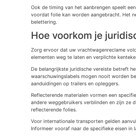
Ook de timing van het aanbrengen speelt een 
voordat folie kan worden aangebracht. Het nege
belettering.
Hoe voorkom je jurid
Zorg ervoor dat uw vrachtwagenreclame vold
elementen weg te laten en verplichte kenteken
De belangrijkste juridische vereiste betreft 
waarschuwingslabels mogen nooit worden bede
aanduidingen op trailers en opleggers.
Reflecterende materialen vormen een specifi
andere weggebruikers verblinden en zijn ze d
reflecterende folies.
Voor internationale transporten gelden aanvul
Informeer vooraf naar de specifieke eisen i