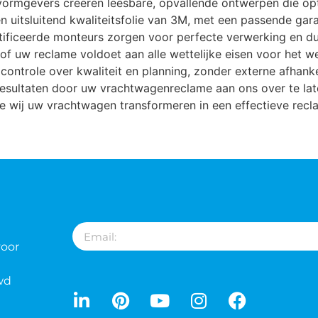
vormgevers creëren leesbare, opvallende ontwerpen die o
n uitsluitend kwaliteitsfolie van 3M, met een passende gar
ficeerde monteurs zorgen voor perfecte verwerking en d
of uw reclame voldoet aan alle wettelijke eisen voor het w
controle over kwaliteit en planning, zonder externe afhanke
resultaten door uw vrachtwagenreclame aan ons over te la
 wij uw vrachtwagen transformeren in een effectieve recl
voor
wd