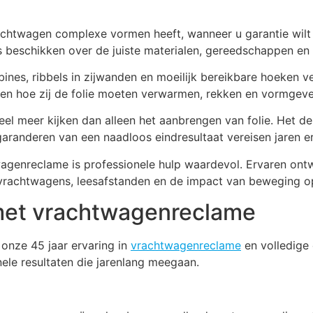
chtwagen complexe vormen heeft, wanneer u garantie wilt o
ls beschikken over de juiste materialen, gereedschappen en
s, ribbels in zijwanden en moeilijk bereikbare hoeken ver
n hoe zij de folie moeten verwarmen, rekken en vormgeven 
eel meer kijken dan alleen het aanbrengen van folie. Het 
anderen van een naadloos eindresultaat vereisen jaren er
agenreclame is professionele hulp waardevol. Ervaren ontw
vrachtwagens, leesafstanden en de impact van beweging o
met vrachtwagenreclame
onze 45 jaar ervaring in
vrachtwagenreclame
en volledige 
le resultaten die jarenlang meegaan.