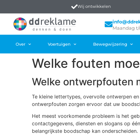
Wij ontwikkelen
info@ddre
Maandag t/
Over
Voertuigen
Bewegwijzering
Welke fouten moet
Welke ontwerpfouten 
Te kleine lettertypes, overvolle ontwerpen 
ontwerpfouten zorgen ervoor dat uw boodscha
Het meest voorkomende probleem is het gebrui
contactgegevens, diensten en slogans op één 
belangrijkste boodschap kan onderscheiden.