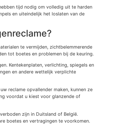
ebben tijd nodig om volledig uit te harden
pels en uiteindelijk het loslaten van de
genreclame?
terialen te vermijden, zichtbelemmerende
den tot boetes en problemen bij de keuring.
en. Kentekenplaten, verlichting, spiegels en
gen en andere wettelijk verplichte
n uw reclame opvallender maken, kunnen ze
ing voordat u kiest voor glanzende of
verboden zijn in Duitsland of België.
are boetes en vertragingen te voorkomen.