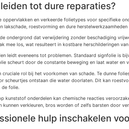
leiden tot dure reparaties?
e oppervlakken en verkeerde folietypes voor specifieke 
n lakschade, roestvorming en dure herstelwerkzaamheden 
de ondergrond dat verwijdering zonder beschadiging vrijwe
lak mee los, wat resulteert in kostbare herschilderingen va
en leidt eveneens tot problemen. Standaard signfolie is bij
folie scheurt door de constante beweging en laat water en 
en cruciale rol bij het voorkomen van schade. Te dunne fol
r scheurtjes ontstaan die water doorlaten. Dit kan roestv
de folie.
op kunststof onderdelen kan chemische reacties veroorzake
kunnen verkleuren, bros worden of zelfs barsten door ver
ssionele hulp inschakelen voo