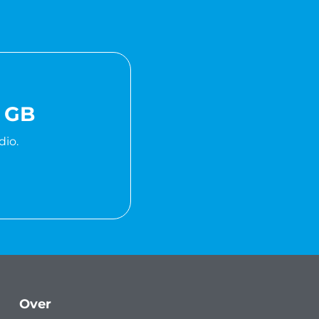
0 GB
dio.
Over