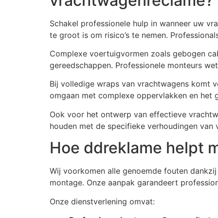
vrachtwagenreclame?
Schakel professionele hulp in wanneer uw vra
te groot is om risico’s te nemen. Professiona
Complexe voertuigvormen zoals gebogen cabine
gereedschappen. Professionele monteurs wete
Bij volledige wraps van vrachtwagens komt v
omgaan met complexe oppervlakken en het gar
Ook voor het ontwerp van effectieve vrachtw
houden met de specifieke verhoudingen van 
Hoe ddreklame helpt 
Wij voorkomen alle genoemde fouten dankzij 
montage. Onze aanpak garandeert professione
Onze dienstverlening omvat: