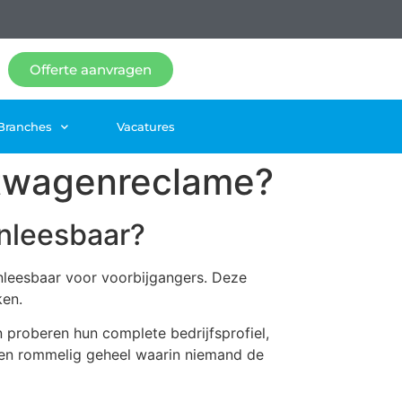
Offerte aanvragen
Branches
Vacatures
htwagenreclame?
nleesbaar?
leesbaar voor voorbijgangers. Deze
ken.
 proberen hun complete bedrijfsprofiel,
 een rommelig geheel waarin niemand de