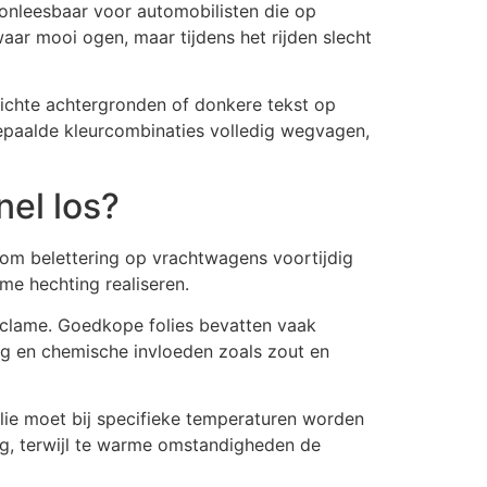
t onleesbaar voor automobilisten die op
waar mooi ogen, maar tijdens het rijden slecht
ichte achtergronden of donkere tekst op
bepaalde kleurcombinaties volledig wegvagen,
el los?
om belettering op vrachtwagens voortijdig
me hechting realiseren.
reclame. Goedkope folies bevatten vaak
ing en chemische invloeden zoals zout en
olie moet bij specifieke temperaturen worden
g, terwijl te warme omstandigheden de