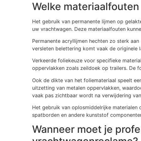
Welke materiaalfouten 
Het gebruik van permanente lijmen op gelakt
uw vrachtwagen. Deze materiaalfouten kunne
Permanente acryllijmen hechten zo sterk aan 
versleten belettering komt vaak de originele 
Verkeerde foliekeuze voor specifieke material
oppervlakken zoals zeildoek op trailers. De 
Ook de dikte van het foliemateriaal speelt e
uitzetting van metalen oppervlakken, waardoo
vaak pas zichtbaar wordt na verwijdering van 
Het gebruik van oplosmiddelrijke materialen 
spatborden en andere kunststof componenten 
Wanneer moet je profe