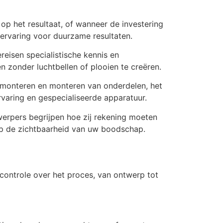
p het resultaat, of wanneer de investering
 ervaring voor duurzame resultaten.
eisen specialistische kennis en
zonder luchtbellen of plooien te creëren.
demonteren en monteren van onderdelen, het
varing en gespecialiseerde apparatuur.
erpers begrijpen hoe zij rekening moeten
p de zichtbaarheid van uw boodschap.
controle over het proces, van ontwerp tot