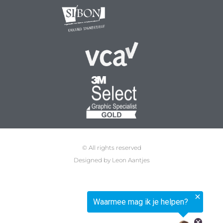
© All rights reserved
Designed by Leon Aantjes