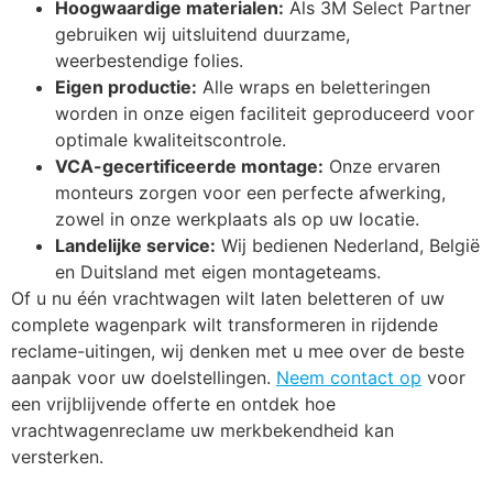
Hoogwaardige materialen:
Als 3M Select Partner
gebruiken wij uitsluitend duurzame,
weerbestendige folies.
Eigen productie:
Alle wraps en beletteringen
worden in onze eigen faciliteit geproduceerd voor
optimale kwaliteitscontrole.
VCA-gecertificeerde montage:
Onze ervaren
monteurs zorgen voor een perfecte afwerking,
zowel in onze werkplaats als op uw locatie.
Landelijke service:
Wij bedienen Nederland, België
en Duitsland met eigen montageteams.
Of u nu één vrachtwagen wilt laten beletteren of uw
complete wagenpark wilt transformeren in rijdende
reclame-uitingen, wij denken met u mee over de beste
aanpak voor uw doelstellingen.
Neem contact op
voor
een vrijblijvende offerte en ontdek hoe
vrachtwagenreclame uw merkbekendheid kan
versterken.