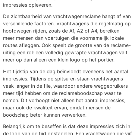
impressies opleveren.
De zichtbaarheid van vrachtwagenreclame hangt af van
verschillende factoren. Vrachtwagens die regelmatig op
hoofdwegen rijden, zoals de A1, A2 of A4, bereiken
meer mensen dan voertuigen die voornamelijk lokale
routes afleggen. Ook speelt de grootte van de reclame-
uiting een rol: een volledig gewrapte vrachtwagen valt
meer op dan alleen een klein logo op het portier.
Het tijdstip van de dag beïnvloedt eveneens het aantal
impressies. Tijdens de spitsuren staan vrachtwagens
vaak langer in de file, waardoor andere weggebruikers
meer tijd hebben om de reclameboodschap waar te
nemen. Dit verhoogt niet alleen het aantal impressies,
maar ook de kwaliteit ervan, omdat mensen de
boodschap beter kunnen verwerken.
Belangrijk om te beseffen is dat deze impressies zich in
de loop van de tijd opstapelen. Een vrachtwagen die vijf