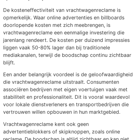
De kosteneffectiviteit van vrachtwagenreclame is
opmerkelijk. Waar online advertenties en billboards
doorlopende kosten met zich meebrengen, is
vrachtwagenreclame een eenmalige investering die
jarenlang rendeert. De kosten per duizend impressies
liggen vaak 50-80% lager dan bij traditionele
mediakanalen, terwijl de boodschap continu zichtbaar
blijft.
Een ander belangrijk voordeel is de geloofwaardigheid
die vrachtwagenreclame uitstraalt. Consumenten
associëren bedrijven met eigen voertuigen vaak met
stabiliteit en professionaliteit. Dit is vooral waardevol
voor lokale dienstverleners en transportbedrijven die
vertrouwen willen opbouwen in hun marktgebied.
Vrachtwagenreclame kent ook geen
advertentieblokkers of skipknoppen, zoals online
reclame. De boodschap is altijd zichtbaar en kan niet