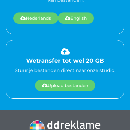
van bestanden.
Nederlands
English
Wetransfer tot wel 20 GB
Stuur je bestanden direct naar onze studio.
Upload bestanden