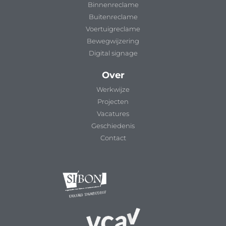
Binnenreclame
Buitenreclame
Voertuigreclame
Bewegwijzering
Digital signage
Over
Werkwijze
Projecten
Vacatures
Geschiedenis
Contact