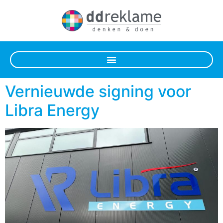
Vernieuwde signing voor
Libra Energy