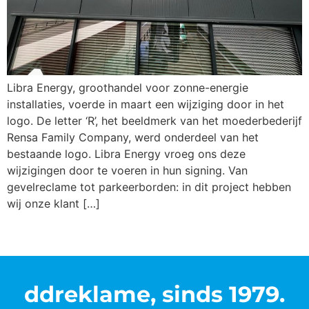
Libra Energy, groothandel voor zonne-energie
installaties, voerde in maart een wijziging door in het
logo. De letter ‘R’, het beeldmerk van het moederbederijf
Rensa Family Company, werd onderdeel van het
bestaande logo. Libra Energy vroeg ons deze
wijzigingen door te voeren in hun signing. Van
gevelreclame tot parkeerborden: in dit project hebben
wij onze klant […]
ddreklame, sinds 1979.