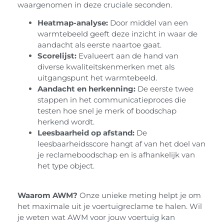
waargenomen in deze cruciale seconden.
Heatmap-analyse:
Door middel van een
warmtebeeld geeft deze inzicht in waar de
aandacht als eerste naartoe gaat.
Scorelijst:
Evalueert aan de hand van
diverse kwaliteitskenmerken met als
uitgangspunt het warmtebeeld.
Aandacht en herkenning:
De eerste twee
stappen in het communicatieproces die
testen hoe snel je merk of boodschap
herkend wordt.
Leesbaarheid op afstand:
De
leesbaarheidsscore hangt af van het doel van
je reclameboodschap en is afhankelijk van
het type object.
Waarom AWM?
Onze unieke meting helpt je om
het maximale uit je voertuigreclame te halen. Wil
je weten wat AWM voor jouw voertuig kan