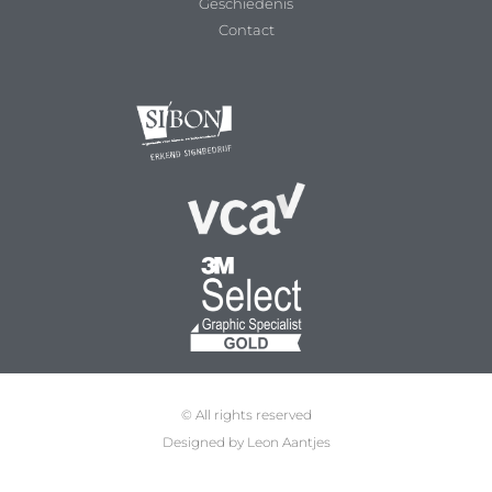
Geschiedenis
Contact
© All rights reserved
Designed by Leon Aantjes