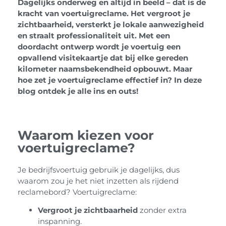
Dagelijks onderweg en altijd in beeld – dat is de
kracht van voertuigreclame. Het vergroot je
zichtbaarheid, versterkt je lokale aanwezigheid
en straalt professionaliteit uit. Met een
doordacht ontwerp wordt je voertuig een
opvallend visitekaartje dat bij elke gereden
kilometer naamsbekendheid opbouwt. Maar
hoe zet je voertuigreclame effectief in? In deze
blog ontdek je alle ins en outs!
Waarom kiezen voor
voertuigreclame?
Je bedrijfsvoertuig gebruik je dagelijks, dus
waarom zou je het niet inzetten als rijdend
reclamebord? Voertuigreclame:
Vergroot je zichtbaarheid
zonder extra
inspanning.