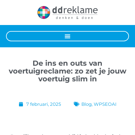
De ins en outs van
voertuigreclame: zo zet je jouw
voertuig slim in
7 februari, 2025
Blog
,
WPSEOAI