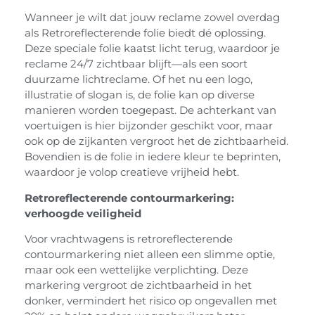
Wanneer je wilt dat jouw reclame zowel overdag
als Retroreflecterende folie biedt dé oplossing.
Deze speciale folie kaatst licht terug, waardoor je
reclame 24/7 zichtbaar blijft—als een soort
duurzame lichtreclame. Of het nu een logo,
illustratie of slogan is, de folie kan op diverse
manieren worden toegepast. De achterkant van
voertuigen is hier bijzonder geschikt voor, maar
ook op de zijkanten vergroot het de zichtbaarheid.
Bovendien is de folie in iedere kleur te beprinten,
waardoor je volop creatieve vrijheid hebt.
R
etroreflecterende contourmarkering:
verhoogde veiligheid
Voor vrachtwagens is retroreflecterende
contourmarkering niet alleen een slimme optie,
maar ook een wettelijke verplichting. Deze
markering vergroot de zichtbaarheid in het
donker, vermindert het risico op ongevallen met