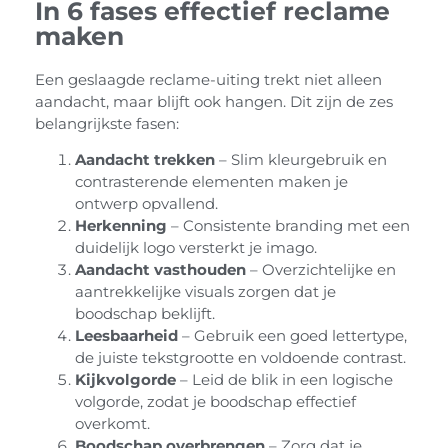
In 6 fases effectief reclame
maken
Een geslaagde reclame-uiting trekt niet alleen
aandacht, maar blijft ook hangen. Dit zijn de zes
belangrijkste fasen:
Aandacht trekken
– Slim kleurgebruik en
contrasterende elementen maken je
ontwerp opvallend.
Herkenning
– Consistente branding met een
duidelijk logo versterkt je imago.
Aandacht vasthouden
– Overzichtelijke en
aantrekkelijke visuals zorgen dat je
boodschap beklijft.
Leesbaarheid
– Gebruik een goed lettertype,
de juiste tekstgrootte en voldoende contrast.
Kijkvolgorde
– Leid de blik in een logische
volgorde, zodat je boodschap effectief
overkomt.
Boodschap overbrengen
– Zorg dat je