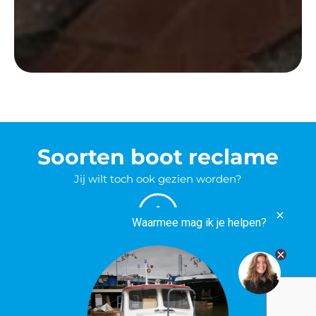
Soorten boot reclame
Jij wilt toch ook gezien worden?