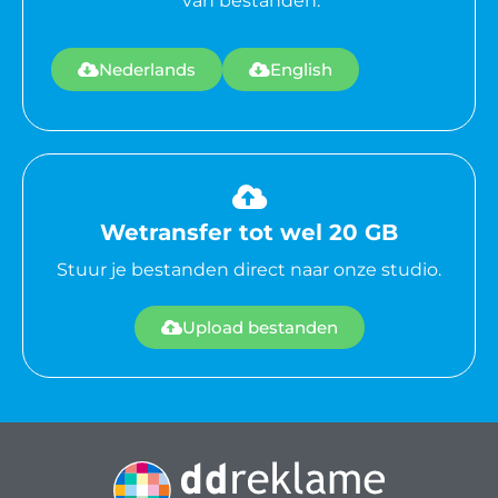
van bestanden.
Nederlands
English
Wetransfer tot wel 20 GB
Stuur je bestanden direct naar onze studio.
Upload bestanden