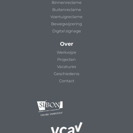
Binnenreclame
Buitenreclame
Voertuigreclame
Bewegwijzering
Digital signage
Over
Werkwijze
Projecten
Vacatures
Geschiedenis
Contact