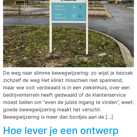
De weg naar slimme bewegwijzering: zo wijst je bezoek
zichzelf de weg Het klinkt misschien niet spannend,
maar wie ooit verdwaald is in een ziekenhuis, over een
bedrijventerrein heeft gedwaald of de klantenservice
moest bellen om “even de juiste ingang te vinden”, weet:
goede bewegwijzering maakt het verschil.
Bewegwijzering is meer dan bordjes aan de […]
Hoe lever je een ontwerp