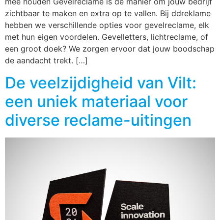
mee houden Gevelreclame is dé manier om jouw bedrijf
zichtbaar te maken en extra op te vallen. Bij ddreklame
hebben we verschillende opties voor gevelreclame, elk
met hun eigen voordelen. Gevelletters, lichtreclame, of
een groot doek? We zorgen ervoor dat jouw boodschap
de aandacht trekt. […]
De veelzijdigheid van Vilt:
een uniek materiaal voor
diverse reclame-uitingen