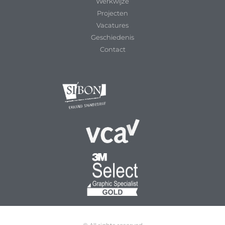
Werkwijze
Projecten
Vacatures
Geschiedenis
Contact