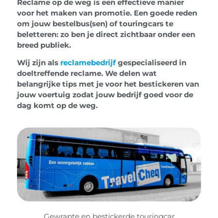
Reclame op de weg is een effectieve manier
voor het maken van promotie. Een goede reden
om jouw bestelbus(sen) of touringcars te
beletteren: zo ben je direct zichtbaar onder een
breed publiek.
Wij zijn als
reclamebedrijf
gespecialiseerd in
doeltreffende reclame. We delen wat
belangrijke tips met je voor het bestickeren van
jouw voertuig zodat jouw bedrijf goed voor de
dag komt op de weg.
Gewrapte en bestickerde touringcar