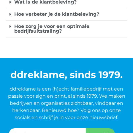
Wat is de klantbeleving?
Hoe verbeter je de klantbeleving?
Hoe zorg je voor een optimale
bedrijfsuitstraling?
ddreklame, sinds 1979.
ddreklame is een (h)echt familiebedrijf met een
passie voor sign en print, al sinds 1979. We maken
bedrijven en organisaties zichtbaar, vindbaar en
herkenbaar. Benieuwd hoe? Volg ons op onze
socials en schrijf je in voor onze nieuwsbrief.