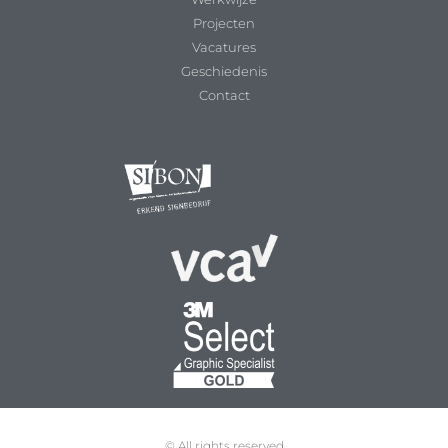
Projecten
Vacatures
Geschiedenis
Contact
© All rights reserved