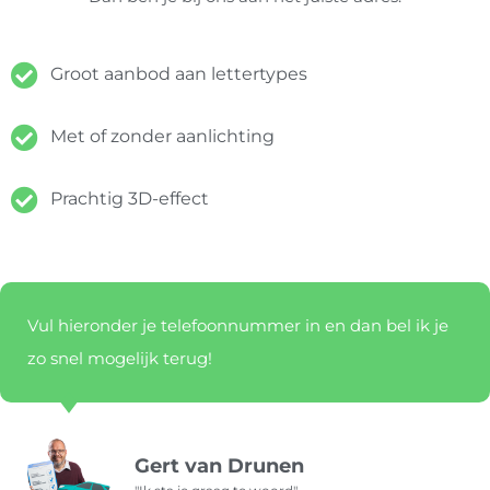
Groot aanbod aan lettertypes
Met of zonder aanlichting
Prachtig 3D-effect
Vul hieronder je telefoonnummer in en dan bel ik je
zo snel mogelijk terug!
Gert van Drunen