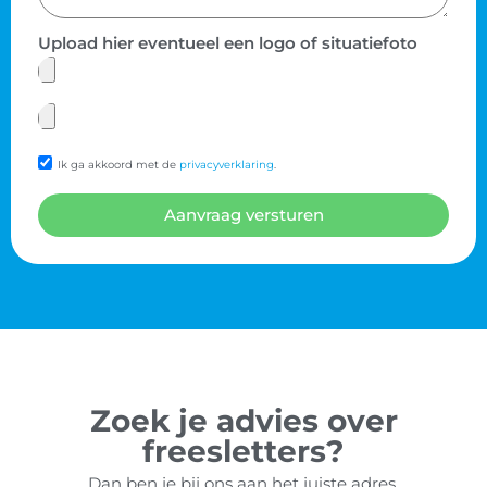
Upload hier eventueel een logo of situatiefoto
Ik ga akkoord met de
privacyverklaring
.
Aanvraag versturen
Zoek je advies over
freesletters?
Dan ben je bij ons aan het juiste adres.