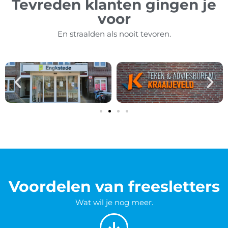
Tevreden klanten gingen je
voor
En straalden als nooit tevoren.
Voordelen van freesletters
Wat wil je nog meer.