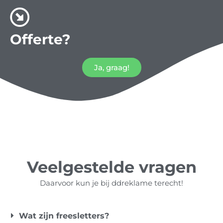
Offerte?
Ja, graag!
Veelgestelde vragen
Daarvoor kun je bij ddreklame terecht!
Wat zijn freesletters?