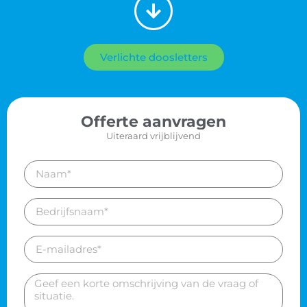
Verlichte doosletters
Offerte aanvragen
Uiteraard vrijblijvend