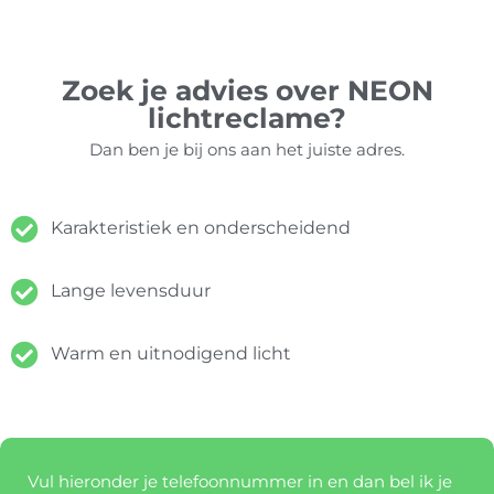
Zoek je advies over NEON
lichtreclame?
Dan ben je bij ons aan het juiste adres.
Karakteristiek en onderscheidend
Lange levensduur
Warm en uitnodigend licht
Vul hieronder je telefoonnummer in en dan bel ik je