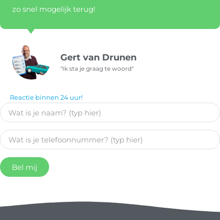
zo snel mogelijk terug!
Gert van Drunen
"Ik sta je graag te woord"
Reactie binnen 24 uur!
Bel mij