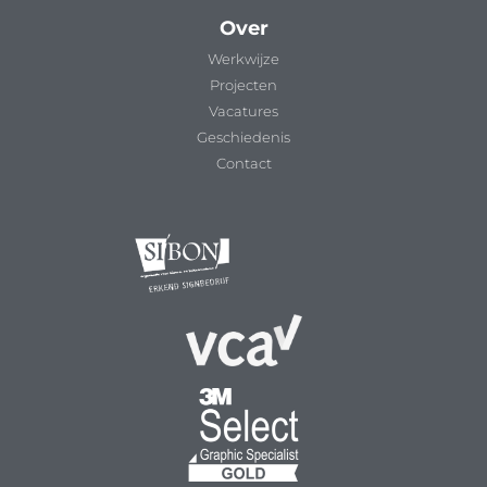
Over
Werkwijze
Projecten
Vacatures
Geschiedenis
Contact