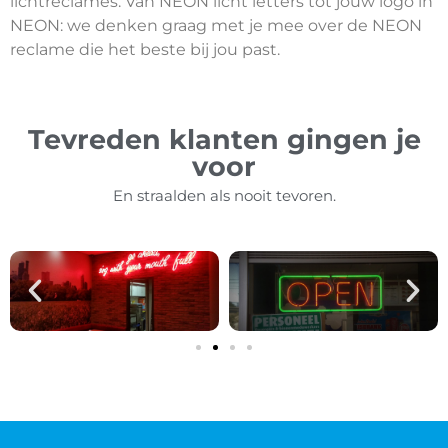
lichtreclames. Van NEON licht letters tot jouw logo in
NEON: we denken graag met je mee over de NEON
reclame die het beste bij jou past.
Tevreden klanten gingen je
voor
En straalden als nooit tevoren.