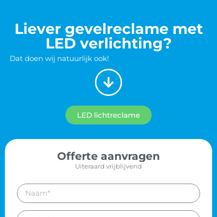
Liever gevelreclame met
LED verlichting?
Dat doen wij natuurlijk ook!
LED lichtreclame
Offerte aanvragen
Uiteraard vrijblijvend