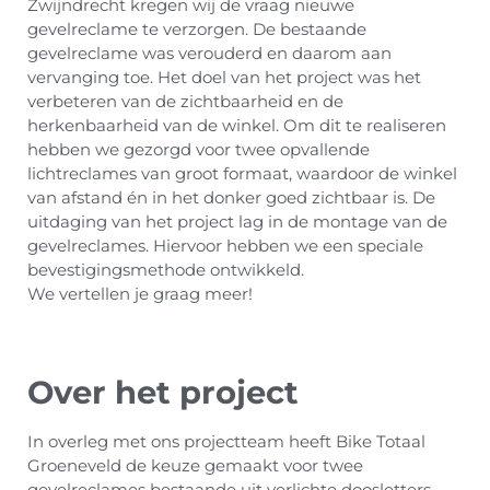
Zwijndrecht kregen wij de vraag nieuwe
gevelreclame te verzorgen. De bestaande
gevelreclame was verouderd en daarom aan
vervanging toe. Het doel van het project was het
verbeteren van de zichtbaarheid en de
herkenbaarheid van de winkel. Om dit te realiseren
hebben we gezorgd voor twee opvallende
lichtreclames van groot formaat, waardoor de winkel
van afstand én in het donker goed zichtbaar is. De
uitdaging van het project lag in de montage van de
gevelreclames. Hiervoor hebben we een speciale
bevestigingsmethode ontwikkeld.
We vertellen je graag meer!
Over het project
In overleg met ons projectteam heeft Bike Totaal
Groeneveld de keuze gemaakt voor twee
gevelreclames bestaande uit verlichte doosletters