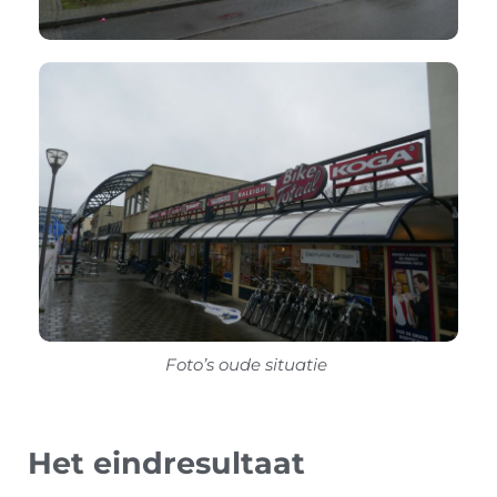
Foto’s oude situatie
Het eindresultaat