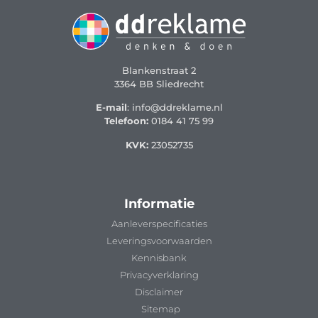
Blankenstraat 2
3364 BB Sliedrecht
E-mail
: info@ddreklame.nl
Telefoon:
0184 41 75 99
KVK:
23052735
Informatie
Aanleverspecificaties
Leveringsvoorwaarden
Kennisbank
Privacyverklaring
Disclaimer
Sitemap