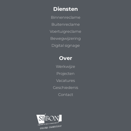
Diensten
Binnenreclame
Buitenreclame
Voertuigreclame
Bewegwijzering
Digital signage
Over
Werkwijze
Projecten
Vacatures
Geschiedenis
Contact