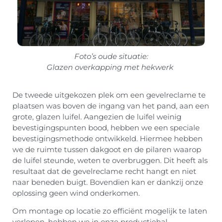
Foto’s oude situatie:
Glazen overkapping met hekwerk
De tweede uitgekozen plek om een gevelreclame te
plaatsen was boven de ingang van het pand, aan een
grote, glazen luifel. Aangezien de luifel weinig
bevestigingspunten bood, hebben we een speciale
bevestigingsmethode ontwikkeld. Hiermee hebben
we de ruimte tussen dakgoot en de pilaren waarop
de luifel steunde, weten te overbruggen. Dit heeft als
resultaat dat de gevelreclame recht hangt en niet
naar beneden buigt. Bovendien kan er dankzij onze
oplossing geen wind onderkomen.
Om montage op locatie zo efficiënt mogelijk te laten
verlopen, hebben we in onze productiehal