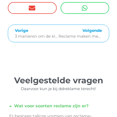
Vorige
Volgende
3 manieren om de klantbeleving in jouw winkel te verhogen
Reclame maken met duurzame materialen
Veelgestelde vragen
Daarvoor kun je bij ddreklame terecht!
Wat voor soorten reclame zijn er?
Er bestaan talloze vormen van reclame-