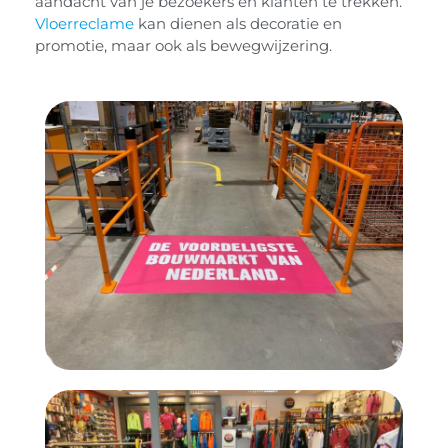
aandacht van je bezoekers en klanten te trekken.
Vloerreclame
kan dienen als decoratie en
promotie, maar ook als bewegwijzering.