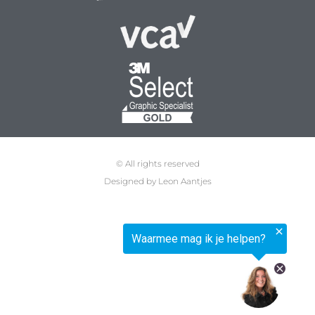
© All rights reserved
Designed by Leon Aantjes