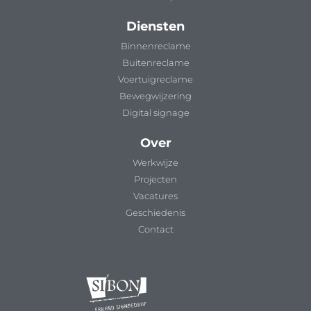
Diensten
Binnenreclame
Buitenreclame
Voertuigreclame
Bewegwijzering
Digital signage
Over
Werkwijze
Projecten
Vacatures
Geschiedenis
Contact