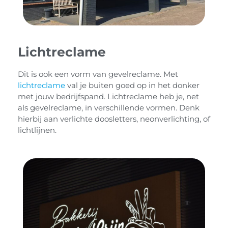
Lichtreclame
Dit is ook een vorm van gevelreclame. Met
lichtreclame
val je buiten goed op in het donker
met jouw bedrijfspand. Lichtreclame heb je, net
als gevelreclame, in verschillende vormen. Denk
hierbij aan verlichte doosletters, neonverlichting, of
lichtlijnen.