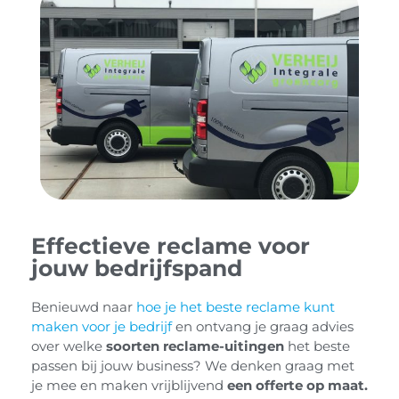
Effectieve reclame voor
jouw bedrijfspand
Benieuwd naar
hoe je het beste reclame kunt
maken voor je bedrijf
en ontvang je graag advies
over welke
soorten reclame-uitingen
het beste
passen bij jouw business?
We denken graag met
je mee en maken vrijblijvend
een offerte op maat.