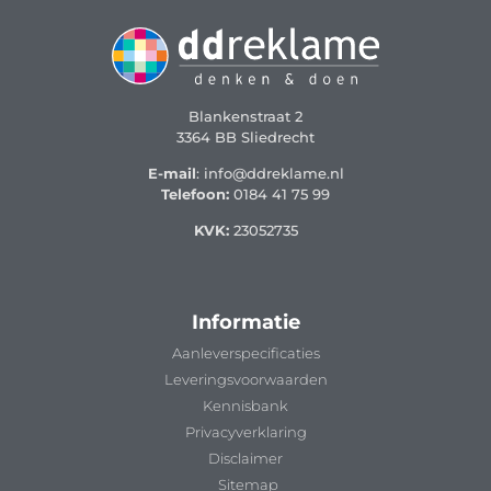
Blankenstraat 2
3364 BB Sliedrecht
E-mail
: info@ddreklame.nl
Telefoon:
0184 41 75 99
KVK:
23052735
Informatie
Aanleverspecificaties
Leveringsvoorwaarden
Kennisbank
Privacyverklaring
Disclaimer
Sitemap