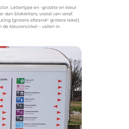
ctor. Lettertype en -grootte en kleur
ar dan blokletters, vooral van veraf.
ting (grotere afstand= grotere tekst).
 de kleurencirkel – vallen in