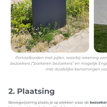
Portaalborden met pijlen, waarbij rekening w
bezoekers (“parkeren bezoekers” en mogelijk Eng
met duidelijke benamingen voo
2. Plaatsing
Bewegwijzering plaats je op plekken waar de
bezoeker 