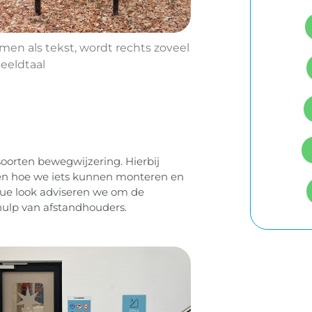
en als tekst, wordt rechts zoveel
eeldtaal
soorten bewegwijzering. Hierbij
en hoe we iets kunnen monteren en
ue look adviseren we om de
ulp van afstandhouders.