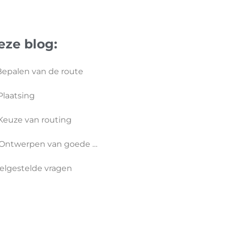
eze blog:
 Bepalen van de route
 Plaatsing
 Keuze van routing
4. Ontwerpen van goede bewegwijzering
elgestelde vragen