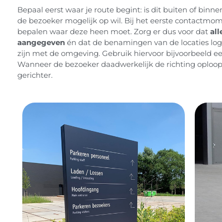
Bepaal eerst waar je route begint: is dit buiten of bin
de bezoeker mogelijk op wil. Bij het eerste contactmo
bepalen waar deze heen moet. Zorg er dus voor dat
all
aangegeven
én dat de benamingen van de locaties log
zijn met de omgeving. Gebruik hiervoor bijvoorbeeld e
Wanneer de bezoeker daadwerkelijk de richting oploopt of
gerichter.