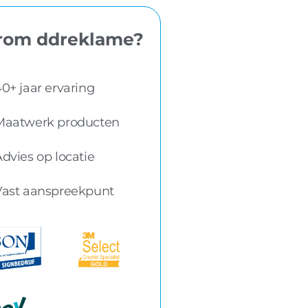
om ddreklame?
0+ jaar ervaring
Maatwerk producten
dvies op locatie
Vast aanspreekpunt