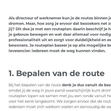
Als directeur of werknemer kun je de routes binnen je
dromen. Maar, hoe zorg je ervoor dat bezoekers net 
jij? Dit doe je met een routeplan: daarin beschrijf j
je gebouw bewegen en wat daar allemaal voor nodig i
professionaliteit uit en zorgt voor duidelijkheid en e
bewoners. Je routeplan baseer je op alle mogelijke b
leverancier: iedereen moet de weg kunnen vinden.
1. Bepalen van de route
Bij het bepalen van de route
denk je dus vanuit de be
omdat jij de weg in jouw pand waarschijnlijk kunt drom
routeplan lopen we samen met jou een ronde vanuit he
voor het eerst langskomt. We zorgen ervoor dat de rou
iedereen moet zich welkom voelen en eenvoudig de w