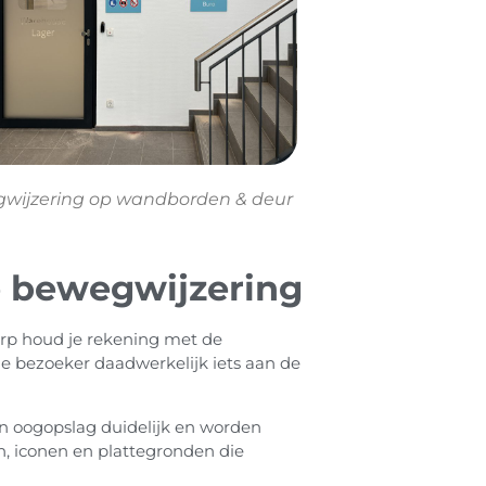
wijzering op wandborden & deur
 bewegwijzering
rp houd je rekening met de
de bezoeker daadwerkelijk iets aan de
én oogopslag duidelijk en worden
n, iconen en plattegronden die