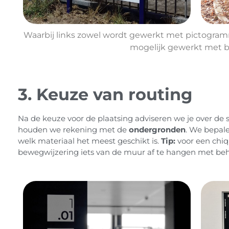
Waarbij links zowel wordt gewerkt met pictogramm
mogelijk gewerkt met b
3. Keuze van routing
Na de keuze voor de plaatsing adviseren we je over de 
houden we rekening met de
ondergronden
. We bepal
welk materiaal het meest geschikt is.
Tip:
voor een chiq
bewegwijzering iets van de muur af te hangen met beh